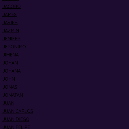
JACOBO
JAMES
JAVIER
JAZMIN
JENIFER
JERONIMO
JIMENA
JOHAN
JOHANA
JOHN
JONAS
JONATAN
JUAN
JUAN CARLOS
JUAN DIEGO
JUAN FELIPE