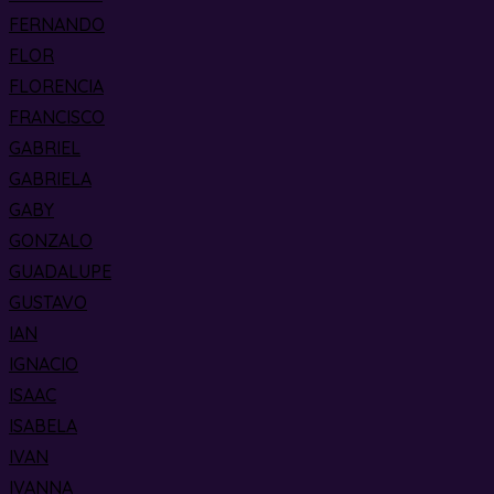
FERNANDO
FLOR
FLORENCIA
FRANCISCO
GABRIEL
GABRIELA
GABY
GONZALO
GUADALUPE
GUSTAVO
IAN
IGNACIO
ISAAC
ISABELA
IVAN
IVANNA