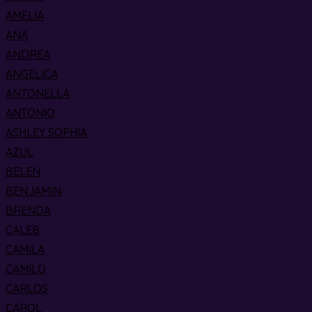
AMELIA
ANA
ANDREA
ANGELICA
ANTONELLA
ANTONIO
ASHLEY SOPHIA
AZUL
BELEN
BENJAMIN
BRENDA
CALEB
CAMILA
CAMILO
CARLOS
CAROL