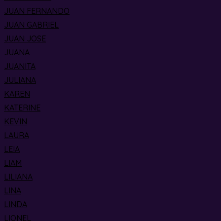
JUAN FERNANDO
JUAN GABRIEL
JUAN JOSE
JUANA
JUANITA
JULIANA
KAREN
KATERINE
KEVIN
LAURA
LEIA
LIAM
LILIANA
LINA
LINDA
LIONEL