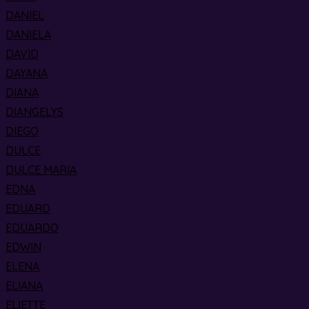
DANIEL
DANIELA
DAVID
DAYANA
DIANA
DIANGELYS
DIEGO
DULCE
DULCE MARIA
EDNA
EDUARD
EDUARDO
EDWIN
ELENA
ELIANA
ELIETTE